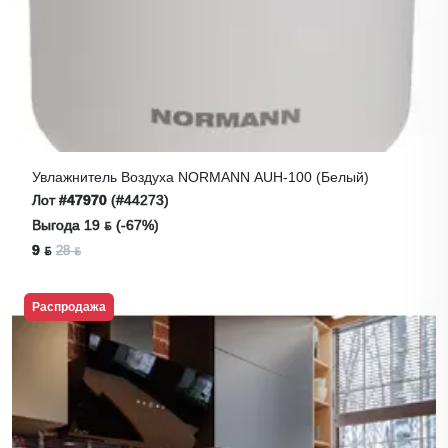
Увлажнитель Воздуха NORMANN AUH-100 (белый)
Лот
#47970
(#44273)
Выгода 19 ƃ (-67%)
9 ƃ
28 ƃ
Распродажа