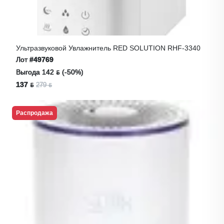
Ультразвуковой Увлажнитель RED SOLUTION RHF-3340
Лот
#49769
Выгода 142 ƃ (-50%)
137 ƃ
279 ƃ
Распродажа