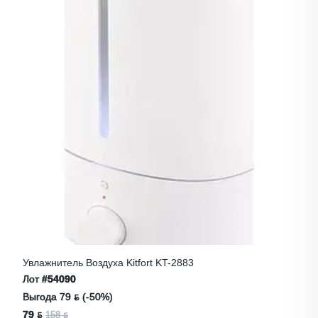
Увлажнитель Воздуха Kitfort KT-2883
Лот
#54090
Выгода 79 ƃ (-50%)
79 ƃ
158 ƃ