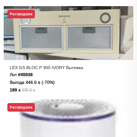
Распродажа
LEX GS BLOC P 900 IVORY Вытяжка
Лот
#45938
Выгода 446.6 ƃ (-70%)
189 ƃ
635.6 ƃ
Распродажа