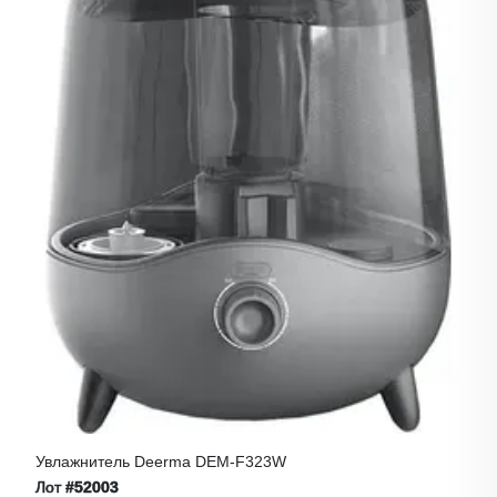
Увлажнитель Deerma DEM-F323W
Лот
#52003