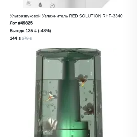
Ультразвуковой Увлажнитель RED SOLUTION RHF-3340
Лот
#49825
Выгода 135 ƃ (-48%)
144 ƃ
279 ƃ