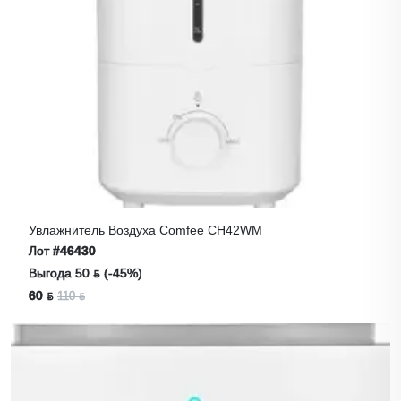
Увлажнитель Воздуха Comfee CH42WM
Лот
#46430
Выгода 50 ƃ (-45%)
60 ƃ
110 ƃ