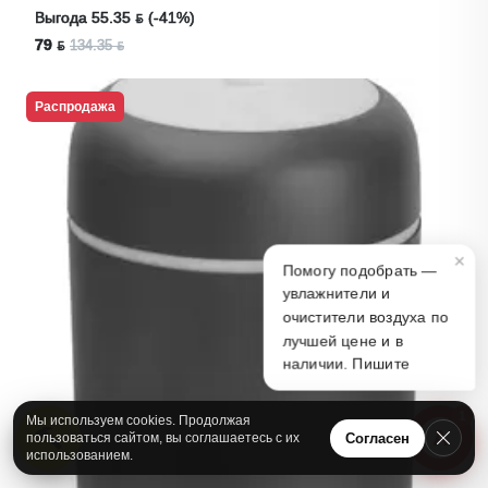
Выгода 55.35 ƃ (-41%)
79 ƃ
134.35 ƃ
Распродажа
×
Помогу подобрать —
увлажнители и
очистители воздуха по
лучшей цене и в
наличии. Пишите
1
Мы используем cookies. Продолжая
А
Согласен
пользоваться сайтом, вы соглашаетесь с их
использованием.