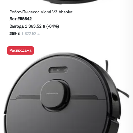
Робот-Пылесос Viomi V3 Absolut
Лот
#55842
Выгода 1 363.52 ƃ (-84%)
259 ƃ
1 622.52 ƃ
Распродажа