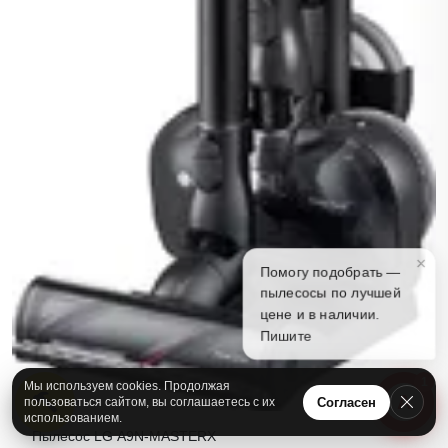
×
Помогу подобрать —
пылесосы по лучшей
цене и в наличии.
Пишите
1
Мы используем cookies. Продолжая
А
Согласен
пользоваться сайтом, вы соглашаетесь с их
использованием.
Пылесос LG A9N-MASTERX