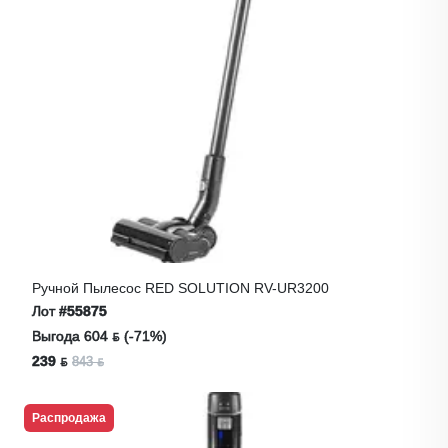
Ручной Пылесос RED SOLUTION RV-UR3200
Лот
#55875
Выгода 604 ƃ (-71%)
239 ƃ
843 ƃ
Распродажа