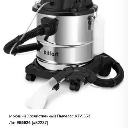
Моющий Хозяйственный Пылесос KT-5553
Лот
#55924
(#52237)