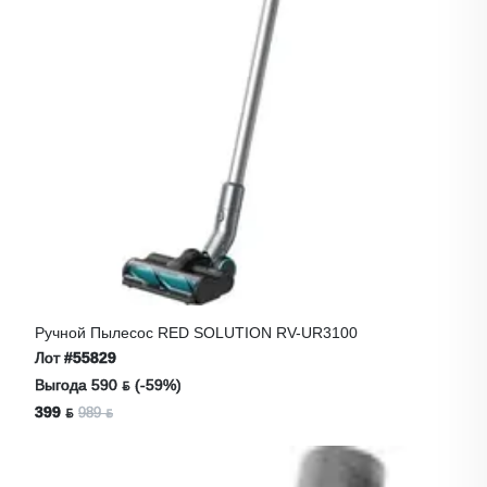
Ручной Пылесос RED SOLUTION RV-UR3100
Лот
#55829
Выгода 590 ƃ (-59%)
399 ƃ
989 ƃ