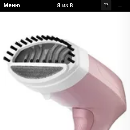
Меню
8
из
8