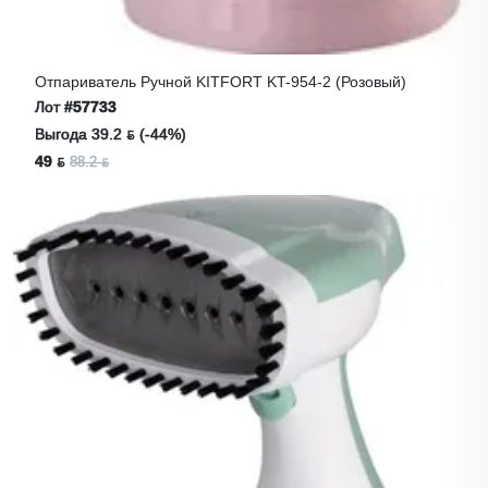
Отпариватель Ручной KITFORT KT-954-2 (розовый)
Лот
#57733
Выгода 39.2 ƃ (-44%)
49 ƃ
88.2 ƃ