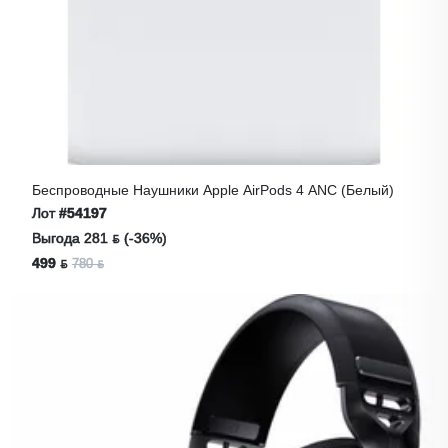
Беспроводные Наушники Apple AirPods 4 ANC (белый)
Лот
#54197
Выгода 281 ƃ (-36%)
499 ƃ
780 ƃ