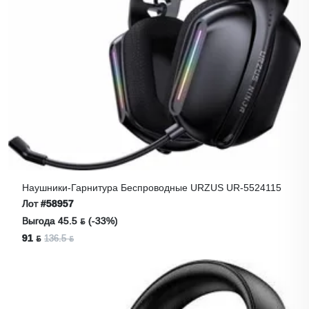
Наушники-Гарнитура Беспроводные URZUS UR-5524115
Лот
#58957
Выгода 45.5 ƃ (-33%)
91 ƃ
136.5 ƃ