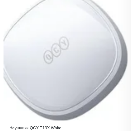
Наушники QCY T13X White