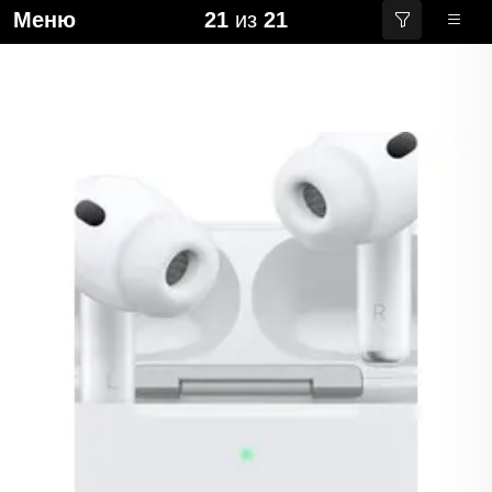
Меню
21
из
21