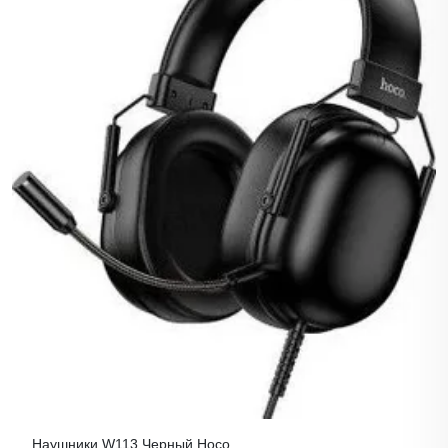
Наушники W113 Черный Hoco