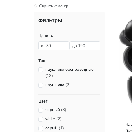
Скрыть фильтр
Фильтры
Цена, ƃ
Тип
наушники беспроводные
(12)
наушники
(2)
Цвет
черный
(8)
white
(2)
На
серый
(1)
Gol
Ло