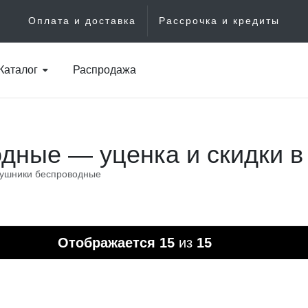
Оплата и доставка
Рассрочка и кредиты
Каталог
Распродажа
дные — уценка и скидки в
ушники беспроводные
Отображается
15
из
15