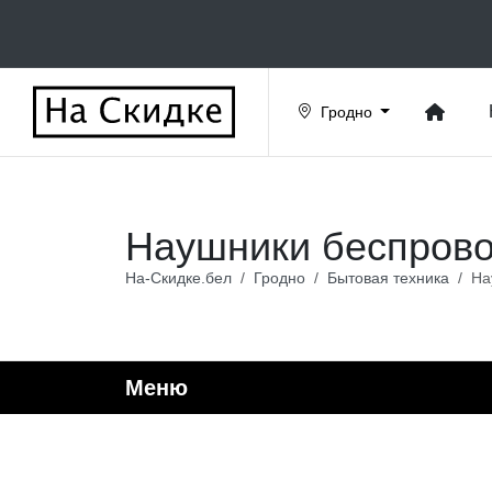
Гродно
Наушники беспрово
На-Скидке.бел
Гродно
Бытовая техника
На
Меню