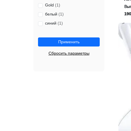
Gold
(1)
Выг
190
белый
(1)
синий
(1)
Применить
Сбросить параметры