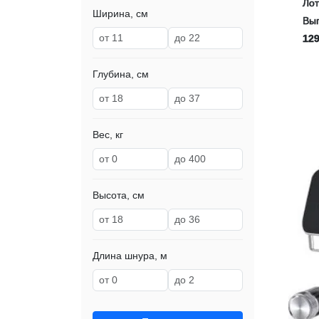
Ло
Ширина, см
Выг
129
Глубина, см
Вес, кг
Высота, см
Длина шнура, м