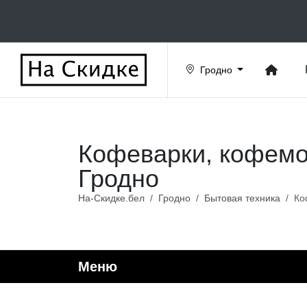
Гродно
Кофеварки, кофемол
Гродно
На-Скидке.бел
Гродно
Бытовая техника
Ко
Меню