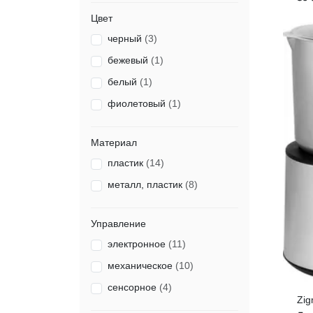
Цвет
черный
(3)
бежевый
(1)
белый
(1)
фиолетовый
(1)
Материал
пластик
(14)
металл, пластик
(8)
Управление
электронное
(11)
механическое
(10)
сенсорное
(4)
Zig
Кап