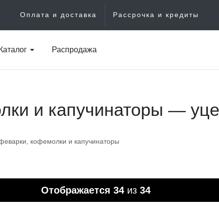
Оплата и доставка
Рассрочка и кредиты
Каталог
Распродажа
ки и капучинаторы — уцен
феварки, кофемолки и капучинаторы
Отображается
34
из
34