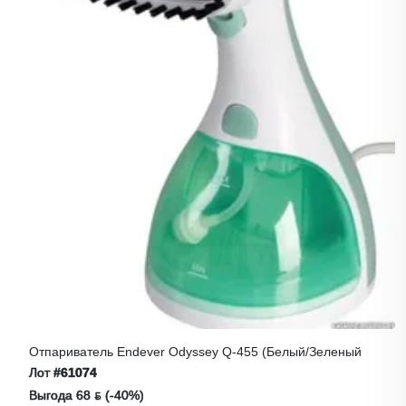
Отпариватель Endever Odyssey Q-455 (белый/зеленый
Лот
#61074
Выгода 68 ƃ (-40%)