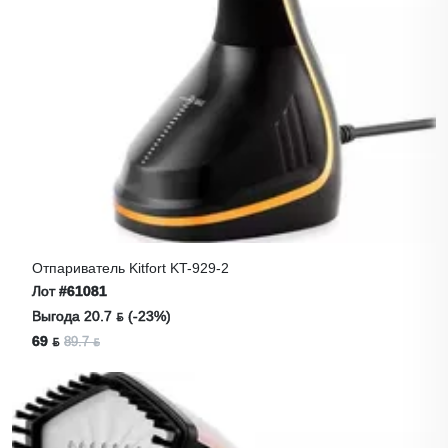
Отпариватель Kitfort KT-929-2
Лот
#61081
Выгода 20.7 ƃ (-23%)
69 ƃ
89.7 ƃ