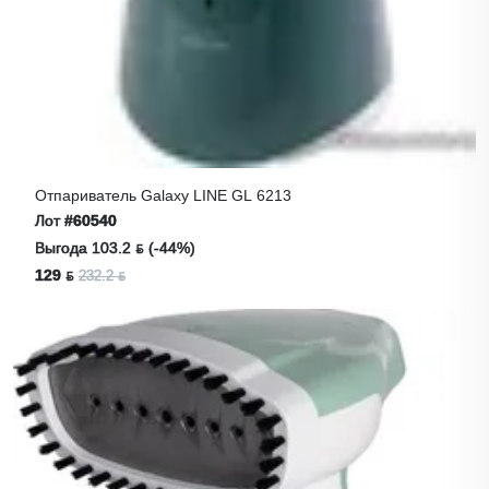
Отпариватель Galaxy LINE GL 6213
Лот
#60540
Выгода 103.2 ƃ (-44%)
129 ƃ
232.2 ƃ