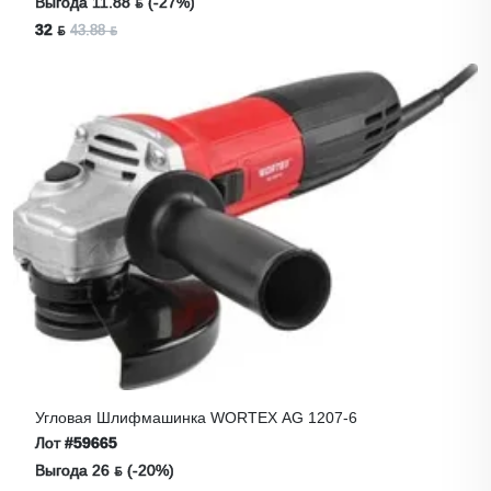
Выгода 11.88 ƃ (-27%)
32 ƃ
43.88 ƃ
Угловая Шлифмашинка WORTEX AG 1207-6
Лот
#59665
Выгода 26 ƃ (-20%)