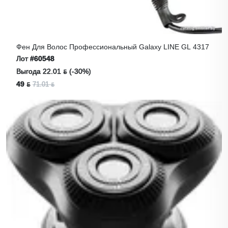
Фен Для Волос Профессиональный Galaxy LINE GL 4317
Лот
#60548
Выгода 22.01 ƃ (-30%)
49 ƃ
71.01 ƃ