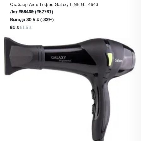
Стайлер Авто-Гофре Galaxy LINE GL 4643
Лот
#58439
(#52761)
Выгода 30.5 ƃ (-33%)
61 ƃ
91.5 ƃ