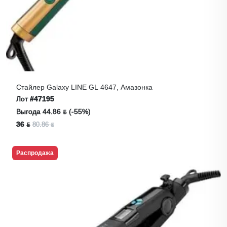
Стайлер Galaxy LINE GL 4647, Амазонка
Лот
#47195
Выгода 44.86 ƃ (-55%)
36 ƃ
80.86 ƃ
Распродажа