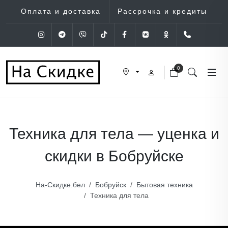
Оплата и доставка
Рассрочка и кредиты
Instagram
Telegram
Viber
Tik-Tok
Facebook
VK
OK
+375 (29
0
Техника для тела — уценка и
скидки в Бобруйске
На-Скидке.бел
Бобруйск
Бытовая техника
Техника для тела