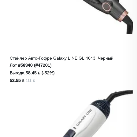
Стайлер Авто-Гофре Galaxy LINE GL 4643, Черный
Лот
#56340
(#47201)
Выгода 58.45 ƃ (-52%)
52.55 ƃ
111 ƃ