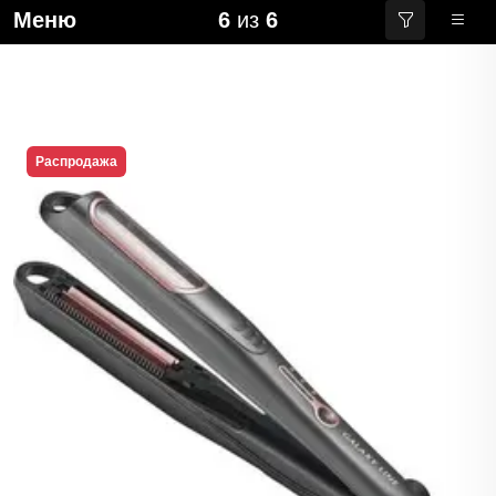
Меню
6
из
6
Распродажа