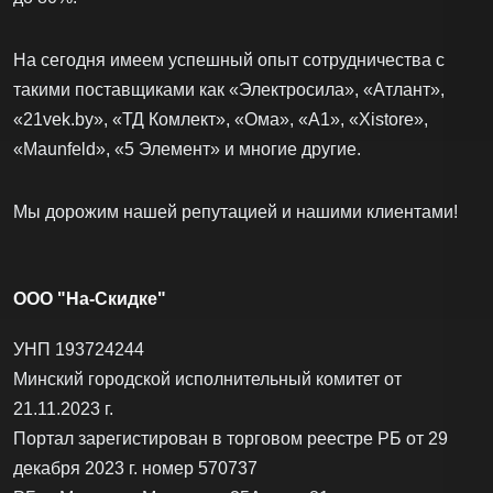
На сегодня имеем успешный опыт сотрудничества с
такими поставщиками как «Электросила», «Атлант»,
«21vek.by», «ТД Комлект», «Ома», «А1», «Xistore»,
«Maunfeld», «5 Элемент» и многие другие.
Мы дорожим нашей репутацией и нашими клиентами!
ООО "На-Скидке"
УНП 193724244
Минский городской исполнительный комитет от
21.11.2023 г.
Портал зарегистирован в торговом реестре РБ от 29
декабря 2023 г. номер 570737