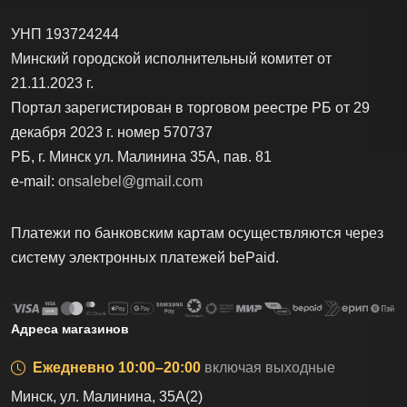
УНП 193724244
Минский городской исполнительный комитет от
21.11.2023 г.
Портал зарегистирован в торговом реестре РБ от 29
декабря 2023 г. номер 570737
РБ, г. Минск ул. Малинина 35А, пав. 81
e-mail:
onsalebel@gmail.com
Платежи по банковским картам осуществляются через
систему электронных платежей bеPаid.
Адреса магазинов
Ежедневно 10:00–20:00
включая выходные
Минск, ул. Малинина, 35А(2)