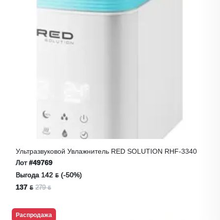
Ультразвуковой Увлажнитель RED SOLUTION RHF-3340
Лот
#49769
Выгода 142 ƃ (-50%)
137 ƃ
279 ƃ
Распродажа