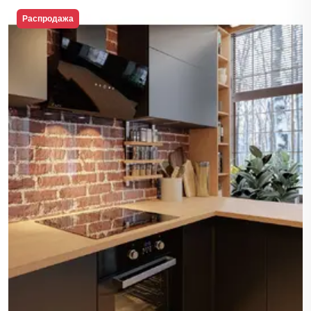
Распродажа