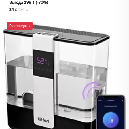
Выгода 196 ƃ (-70%)
84 ƃ
280 ƃ
Распродажа