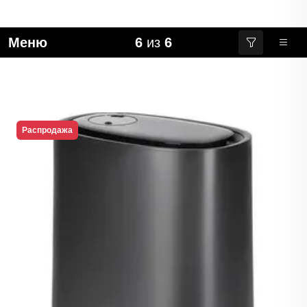
Меню
6
из
6
Распродажа