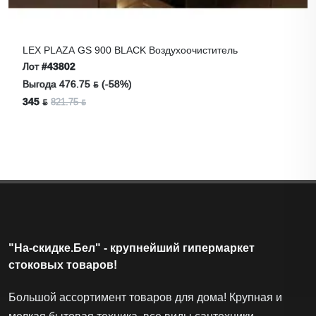
LEX PLAZA GS 900 BLACK Воздухоочиститель
Лот
#43802
Выгода 476.75 ƃ (-58%)
345 ƃ
821.75 ƃ
"На-скидке.Бел" - крупнейший гипермаркет
стоковых товаров!
Большой ассортимент товаров для дома! Крупная и