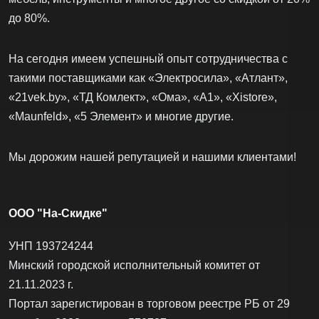
до 80%.
На сегодня имеем успешный опыт сотрудничества с
такими поставщиками как «Электросила», «Атлант»,
«21vek.by», «ТД Комлект», «Ома», «А1», «Xistore»,
«Maunfeld», «5 Элемент» и многие другие.
Мы дорожим нашей репутацией и нашими клиентами!
ООО "На-Скидке"
УНП 193724244
Минский городской исполнительный комитет от
21.11.2023 г.
Портал зарегистирован в торговом реестре РБ от 29