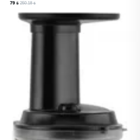
79 ƃ
250.18 ƃ