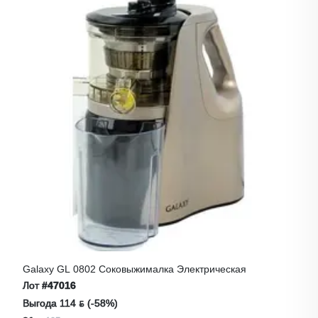
Galaxy GL 0802 Соковыжималка Электрическая
Лот
#47016
Выгода 114 ƃ (-58%)