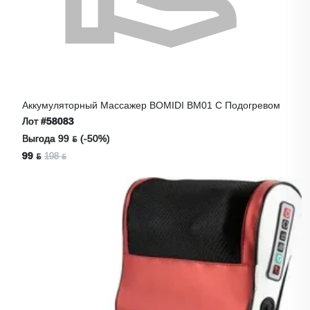
Аккумуляторный Массажер BOMIDI BM01 С Подогревом
Лот
#58083
Выгода 99 ƃ (-50%)
99 ƃ
198 ƃ