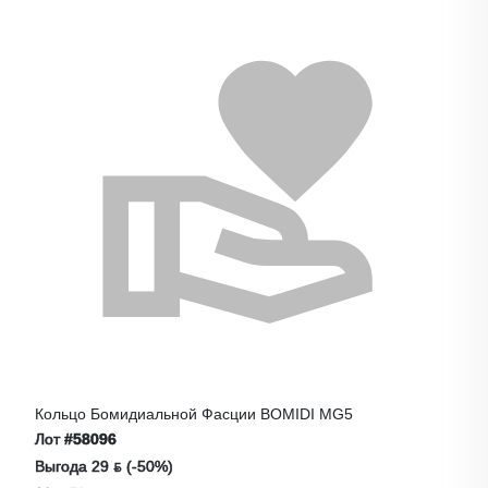
Кольцо Бомидиальной Фасции BOMIDI MG5
Лот
#58096
Выгода 29 ƃ (-50%)