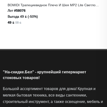
BOMIDI Трапециевидное Плечо И Шея MP2 Lite Светло-
Зеленый, Тип-C
Лот
#58076
Выгода 49 ƃ (-50%)
49 ƃ
98 ƃ
"На-скидке.Бел" - крупнейший гипермаркет
стоковых товаров!
Большой ассортимент товаров для дома! Крупная и
мелкая бытовая техника, все виды сантехники,
строительный инструмент, а также освещение, мебель и