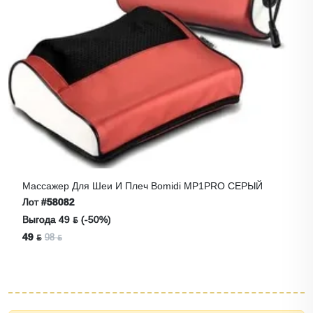
Массажер Для Шеи И Плеч Bomidi MP1PRO СЕРЫЙ
Лот
#58082
Выгода 49 ƃ (-50%)
49 ƃ
98 ƃ