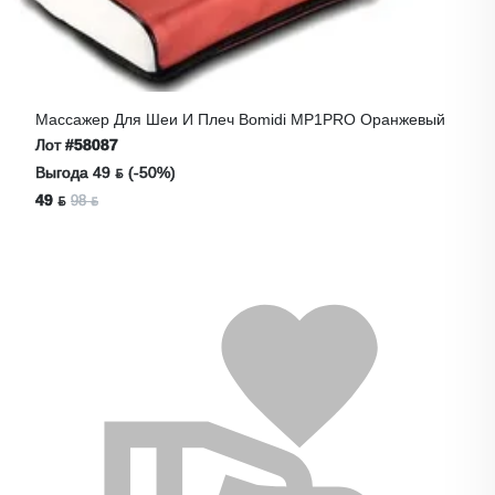
Массажер Для Шеи И Плеч Bomidi MP1PRO Оранжевый
Лот
#58087
Выгода 49 ƃ (-50%)
49 ƃ
98 ƃ