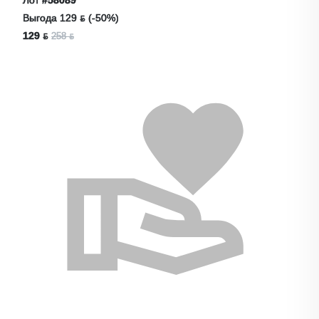
Выгода 129 ƃ (-50%)
129 ƃ
258 ƃ