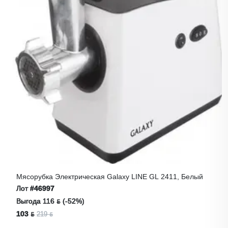
Мясорубка Электрическая Galaxy LINE GL 2411, Белый
Лот
#46997
Выгода 116 ƃ (-52%)
103 ƃ
219 ƃ