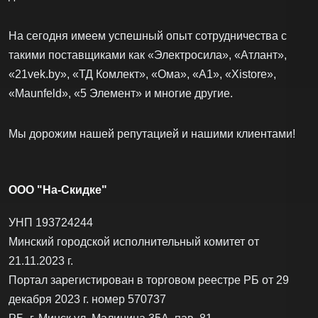
На сегодня имеем успешный опыт сотрудничества с
такими поставщиками как «Электросила», «Атлант»,
«21vek.by», «ТД Комлект», «Ома», «А1», «Xistore»,
«Maunfeld», «5 Элемент» и многие другие.
Мы дорожим нашей репутацией и нашими клиентами!
ООО "На-Скидке"
УНП 193724244
Минский городской исполнительный комитет от
21.11.2023 г.
Портал зарегистирован в торговом реестре РБ от 29
декабря 2023 г. номер 570737