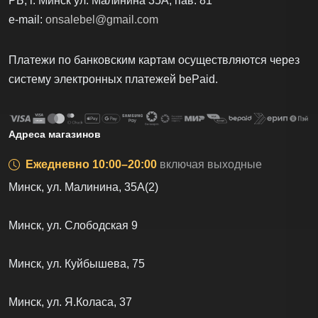
РБ, г. Минск ул. Малинина 35А, пав. 81
e-mail:
onsalebel@gmail.com
Платежи по банковским картам осуществляются через
систему электронных платежей bеPаid.
Адреса магазинов
Ежедневно 10:00–20:00
включая выходные
Минск, ул. Малинина, 35А(2)
Минск, ул. Слободская 9
Минск, ул. Куйбышева, 75
Минск, ул. Я.Коласа, 37