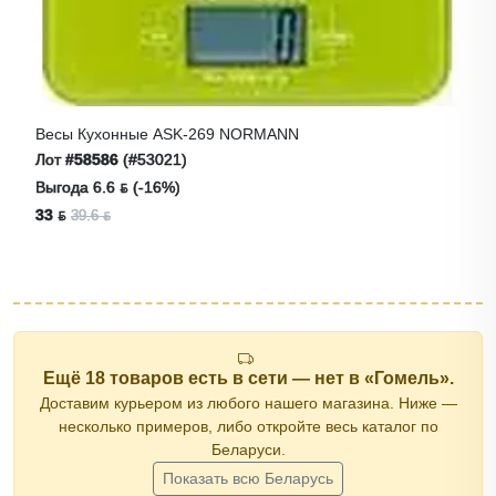
Весы Кухонные ASK-269 NORMANN
Лот
#58586
(#53021)
Выгода 6.6 ƃ (-16%)
33 ƃ
39.6 ƃ
Ещё 18 товаров есть в сети — нет в «Гомель».
Доставим курьером из любого нашего магазина. Ниже —
несколько примеров, либо откройте весь каталог по
Беларуси.
Показать всю Беларусь