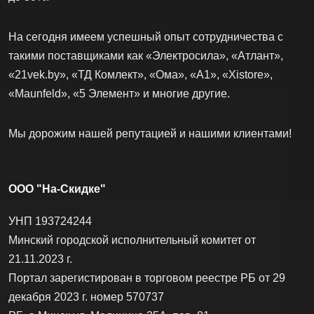
На сегодня имеем успешный опыт сотрудничества с
такими поставщиками как «Электросила», «Атлант»,
«21vek.by», «ТД Комлект», «Ома», «А1», «Xistore»,
«Maunfeld», «5 Элемент» и многие другие.
Мы дорожим нашей репутацией и нашими клиентами!
ООО "На-Скидке"
УНП 193724244
Минский городской исполнительный комитет от
21.11.2023 г.
Портал зарегистирован в торговом реестре РБ от 29
декабря 2023 г. номер 570737