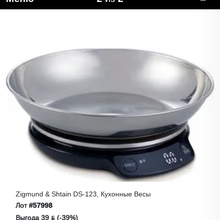
Zigmund & Shtain DS-123, Кухонные Весы
Лот
#57998
Выгода 39 ƃ (-39%)