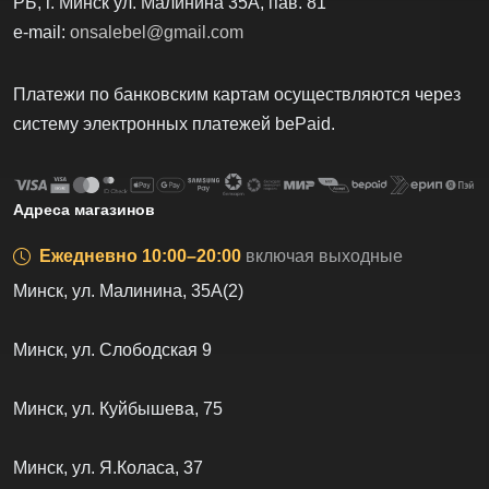
РБ, г. Минск ул. Малинина 35А, пав. 81
e-mail:
onsalebel@gmail.com
Платежи по банковским картам осуществляются через
систему электронных платежей bеPаid.
Адреса магазинов
Ежедневно 10:00–20:00
включая выходные
Минск, ул. Малинина, 35А(2)
Минск, ул. Слободская 9
Минск, ул. Куйбышева, 75
Минск, ул. Я.Коласа, 37