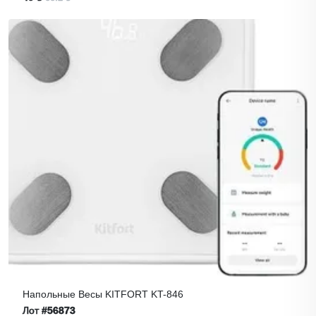
Напольные Весы KITFORT KT-846
Лот
#56873