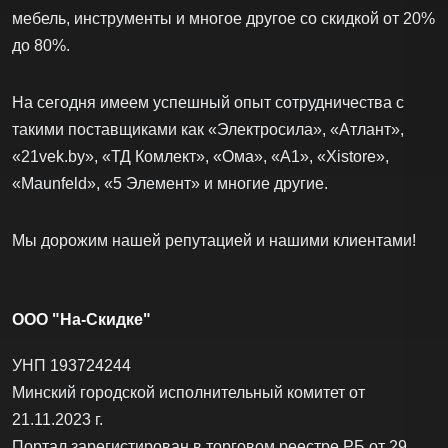
мебель, инструменты и многое другое со скидкой от 20%
до 80%.
На сегодня имеем успешный опыт сотрудничества с
такими поставщиками как «Электросила», «Атлант»,
«21vek.by», «ТД Комлект», «Ома», «А1», «Xistore»,
«Maunfeld», «5 Элемент» и многие другие.
Мы дорожим нашей репутацией и нашими клиентами!
ООО "На-Скидке"
УНП 193724244
Минский городской исполнительный комитет от
21.11.2023 г.
Портал зарегистирован в торговом реестре РБ от 29