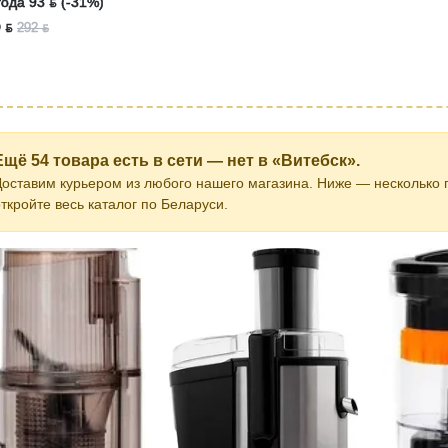
ода 93 ƃ (-31%)
 ƃ
292 ƃ
Ещё 54 товара есть в сети — нет в «Витебск».
Доставим курьером из любого нашего магазина. Ниже — несколько 
ткройте весь каталог по Беларуси.