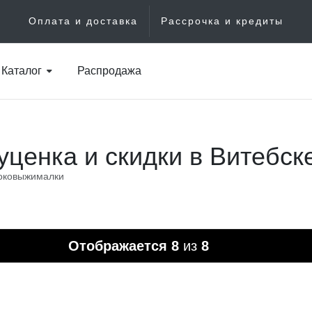
Оплата и доставка
Рассрочка и кредиты
Каталог
Распродажа
ценка и скидки в Витебск
оковыжималки
Отображается
8
из
8