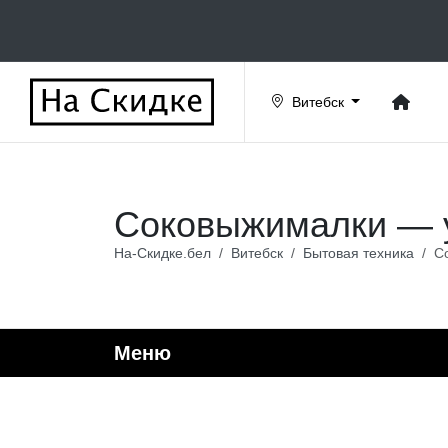
Витебск
Соковыжималки — у
На-Скидке.бел
Витебск
Бытовая техника
С
Меню