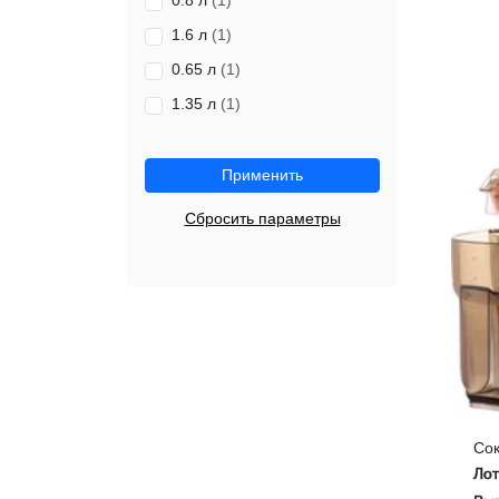
0.8 л
(1)
1.6 л
(1)
0.65 л
(1)
1.35 л
(1)
Применить
Сбросить параметры
Со
Ло