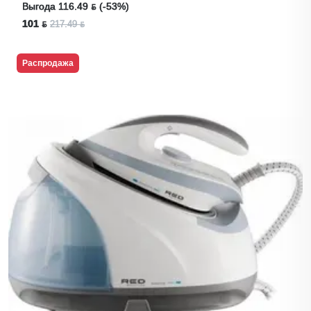
Выгода 116.49 ƃ (-53%)
101 ƃ
217.49 ƃ
Распродажа