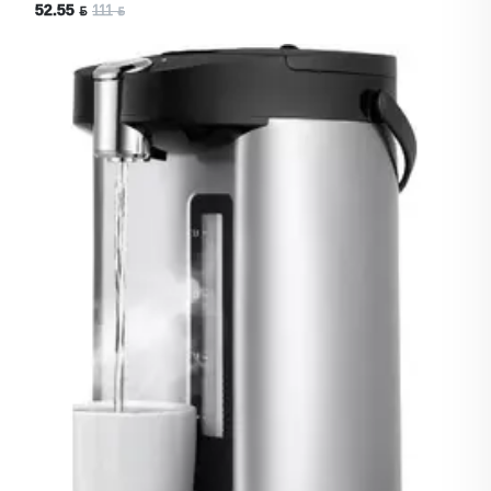
52.55 ƃ
111 ƃ