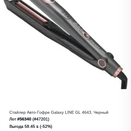
Стайлер Авто-Гофре Galaxy LINE GL 4643, Черный
Лот
#56340
(#47201)
Выгода 58.45 ƃ (-52%)