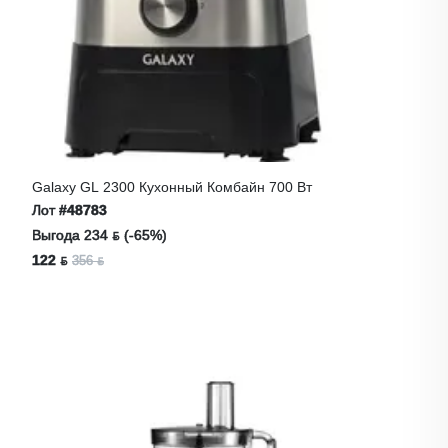
Galaxy GL 2300 Кухонный Комбайн 700 Вт
Лот
#48783
Выгода 234 ƃ (-65%)
122 ƃ
356 ƃ