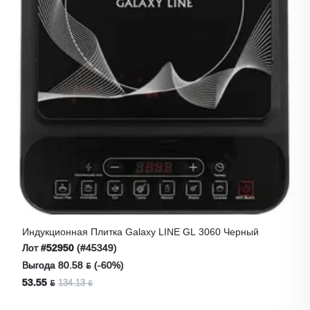
Индукционная Плитка Galaxy LINE GL 3060 Черный
Лот
#52950
(#45349)
Выгода 80.58 ƃ (-60%)
53.55 ƃ
134.13 ƃ