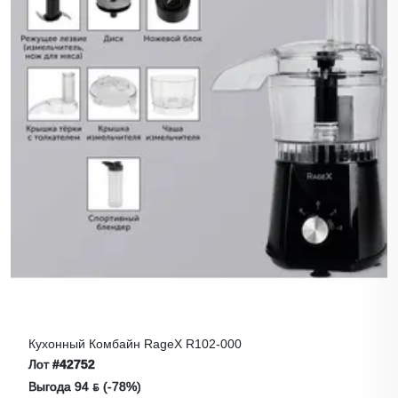
Кухонный Комбайн RageX R102-000
Лот
#42752
Выгода 94 ƃ (-78%)