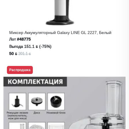
Миксер Аккумуляторный Galaxy LINE GL 2227, Белый
Лот
#48775
Выгода 151.1 ƃ (-75%)
50 ƃ
201.1 ƃ
Распродажа