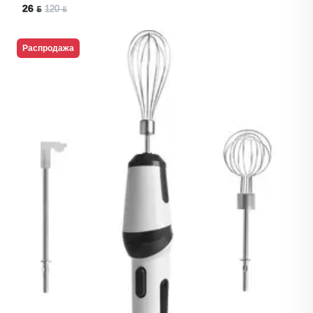
26 ƃ
120 ƃ
Распродажа