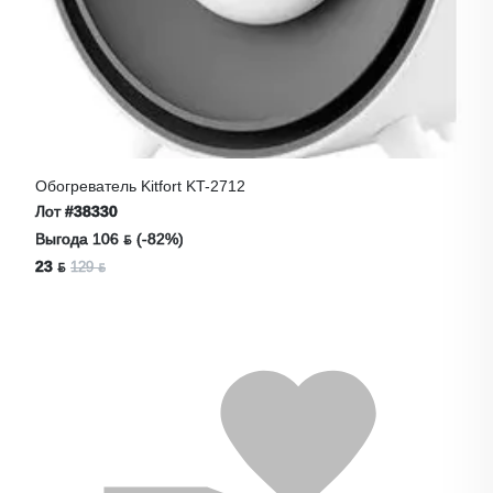
Обогреватель Kitfort KT-2712
Лот
#38330
Выгода 106 ƃ (-82%)
23 ƃ
129 ƃ