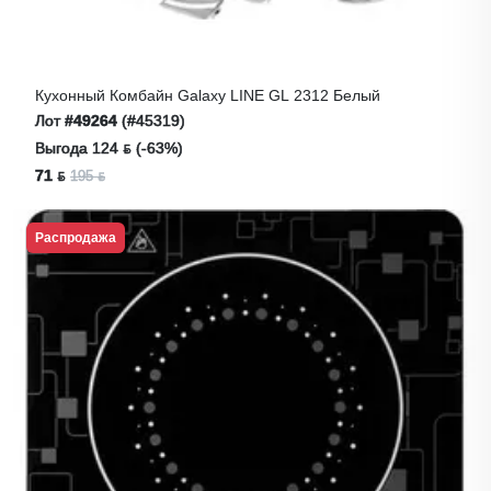
Кухонный Комбайн Galaxy LINE GL 2312 Белый
Лот
#49264
(#45319)
Выгода 124 ƃ (-63%)
71 ƃ
195 ƃ
Распродажа