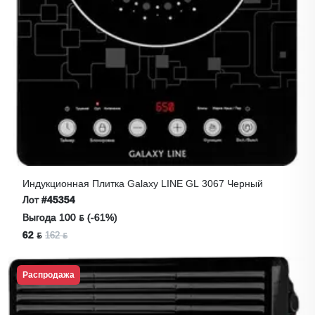
Индукционная Плитка Galaxy LINE GL 3067 Черный
Лот
#45354
Выгода 100 ƃ (-61%)
62 ƃ
162 ƃ
Распродажа