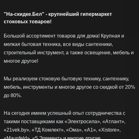
"На-скидке.Бел" - крупнейший гипермаркет
стоковых товаров!
Большой ассортимент товаров для дома! Крупная и
мелкая бытовая техника, все виды сантехники,
строительный инструмент, а также освещение, мебель и
многое другое!
Мы реализуем стоковую бытовую технику, сантехнику,
мебель, инструменты и многое другое со скидкой от 20%
до 80%.
На сегодня имеем успешный опыт сотрудничества с
такими поставщиками как «Электросила», «Атлант»,
«21vek.by», «ТД Комлект», «Ома», «А1», «Xistore»,
«Maunfeld», «5 Элемент» и многие другие.