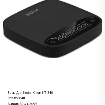
Весы Для Кофе Kitfort KT-840
Лот
#53848
Выгода 59 ƃ (-50%)