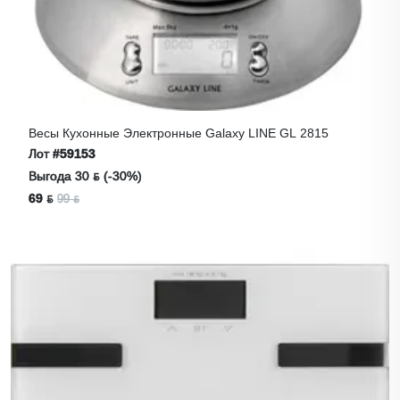
Весы Кухонные Электронные Galaxy LINE GL 2815
Лот
#59153
Выгода 30 ƃ (-30%)
69 ƃ
99 ƃ