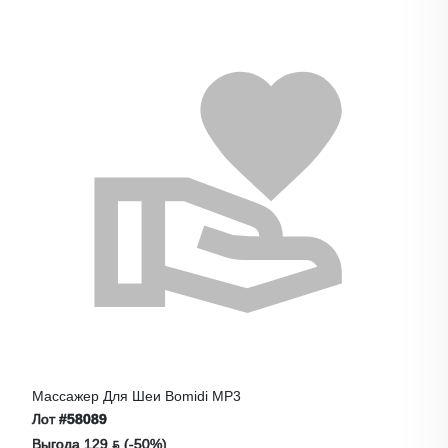
Массажер Для Шеи Bomidi MP3
Лот
#58089
Выгода 129 ƃ (-50%)