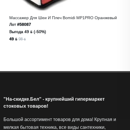
Массажер Для Шеи И Плеч Bomidi MP1PRO Оранжевый
Лот
#58087
Выгода 49 ƃ (-50%)
49 ƃ
98 ƃ
"На-скидке.Бел" - крупнейший гипермаркет
стоковых товаров!
Большой ассортимент товаров для дома! Крупная и
мелкая бытовая техника, все виды сантехники,