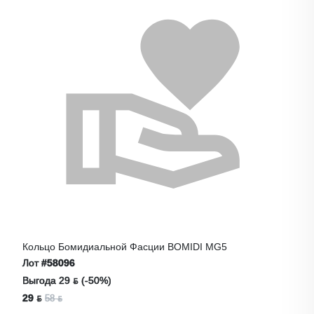
Кольцо Бомидиальной Фасции BOMIDI MG5
Лот
#58096
Выгода 29 ƃ (-50%)
29 ƃ
58 ƃ