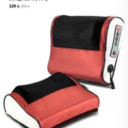
129 ƃ
258 ƃ