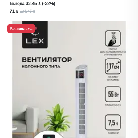
Выгода 33.45 ƃ (-32%)
71 ƃ
104.45 ƃ
Распродажа