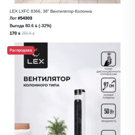
LEX LXFC 8366, 38" Вентилятор-Колонна
Лот
#54303
Выгода 80.6 ƃ (-32%)
170 ƃ
250.6 ƃ
Распродажа