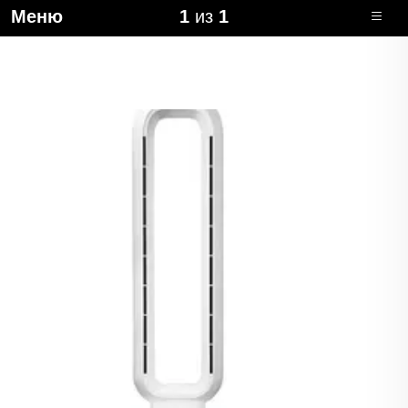
Меню
1
из
1