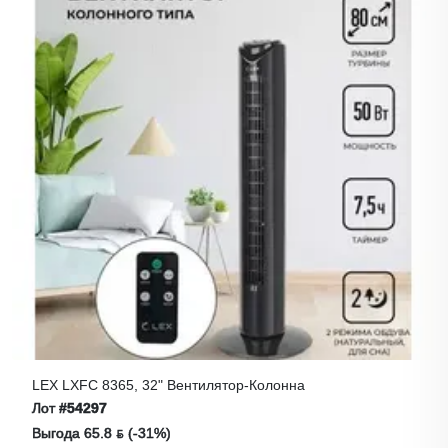
LEX LXFC 8365, 32" Вентилятор-Колонна
Лот
#54297
Выгода 65.8 ƃ (-31%)