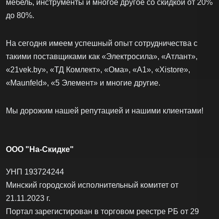
мебель, инструменты и многое другое со скидкой от 20%
до 80%.
На сегодня имеем успешный опыт сотрудничества с
такими поставщиками как «Электросила», «Атлант»,
«21vek.by», «ТД Комлект», «Ома», «А1», «Xistore»,
«Maunfeld», «5 Элемент» и многие другие.
Мы дорожим нашей репутацией и нашими клиентами!
ООО "На-Скидке"
УНП 193724244
Минский городской исполнительный комитет от
21.11.2023 г.
Портал зарегистирован в торговом реестре РБ от 29