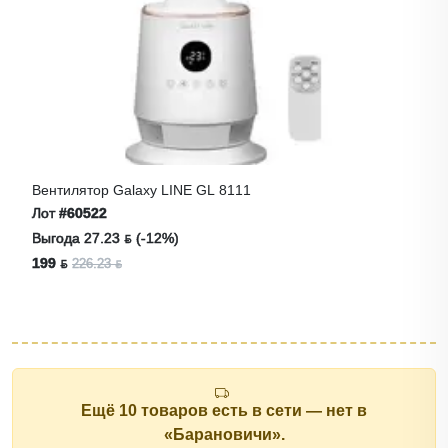
Вентилятор Galaxy LINE GL 8111
Лот
#60522
Выгода 27.23 ƃ (-12%)
199 ƃ
226.23 ƃ
Ещё 10 товаров есть в сети — нет в
«Барановичи».