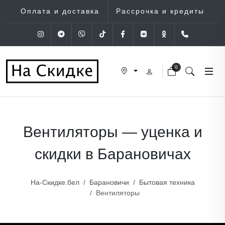
Оплата и доставка
Рассрочка и кредиты
Instagram
Telegram
Viber
Tik-Tok
Facebook
VK
OK
+375 (29
0
Вентиляторы — уценка и
скидки в Барановичах
На-Скидке.бел
Барановичи
Бытовая техника
Вентиляторы