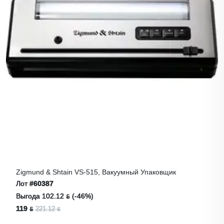
Zigmund & Shtain VS-515, Вакуумный Упаковщик
Лот
#60387
Выгода 102.12 ƃ (-46%)
119 ƃ
221.12 ƃ