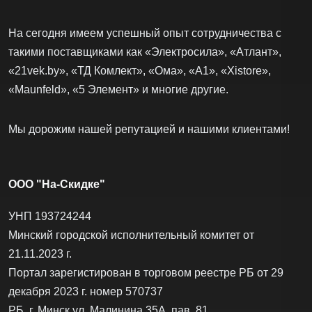
На сегодня имеем успешный опыт сотрудничества с
такими поставщиками как «Электросила», «Атлант»,
«21vek.by», «ТД Комлект», «Ома», «А1», «Xistore»,
«Maunfeld», «5 Элемент» и многие другие.
Мы дорожим нашей репутацией и нашими клиентами!
ООО "На-Скидке"
УНП 193724244
Минский городской исполнительный комитет от
21.11.2023 г.
Портал зарегистирован в торговом реестре РБ от 29
декабря 2023 г. номер 570737
РБ, г. Минск ул. Малинина 35А, пав. 81