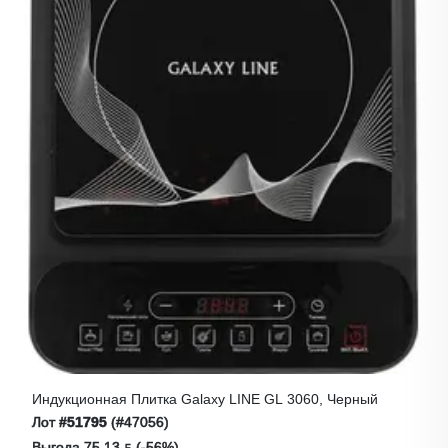
Индукционная Плитка Galaxy LINE GL 3060, Черный
Лот
#51795
(#47056)
Выгода 75.13 ƃ (-56%)