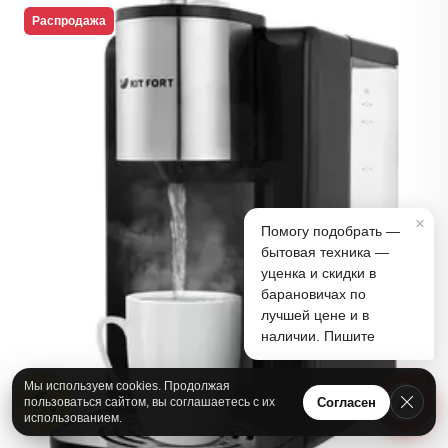
Распродажа
×
Помогу подобрать —
бытовая техника —
уценка и скидки в
барановичах по
лучшей цене и в
наличии. Пишите
1
Мы используем cookies. Продолжая
А
Согласен
пользоваться сайтом, вы соглашаетесь с их
использованием.