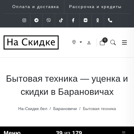
Оплата и доставка
Рассрочка и кредиты
Instagram
Telegram
Viber
Tik-Tok
Facebook
VK
OK
+375 (29
0
Бытовая техника — уценка и
скидки в Барановичах
На-Скидке.бел
Барановичи
Бытовая техника
Меню
39
из
179