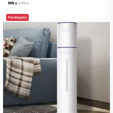
899 ƃ
3 000 ƃ
Распродажа