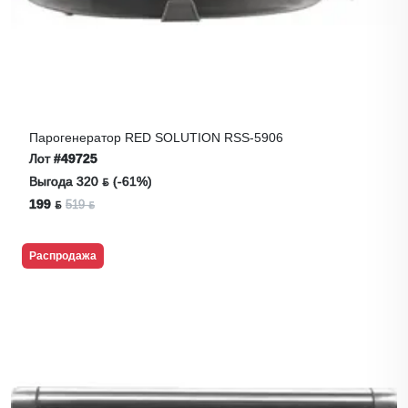
Парогенератор RED SOLUTION RSS-5906
Лот
#49725
Выгода 320 ƃ (-61%)
199 ƃ
519 ƃ
Распродажа