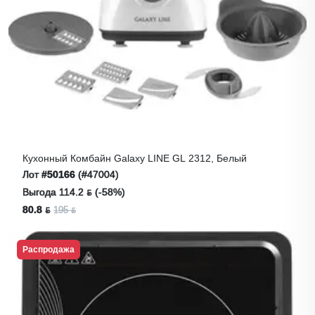
Кухонный Комбайн Galaxy LINE GL 2312, Белый
Лот
#50166
(#47004)
Выгода 114.2 ƃ (-58%)
80.8 ƃ
195 ƃ
Распродажа